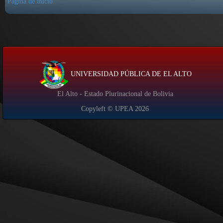
Página de inicio
UNIVERSIDAD PÚBLICA DE EL ALTO
El Alto - Estado Plurinacional de Bolivia
Copyleft © UPEA
2026