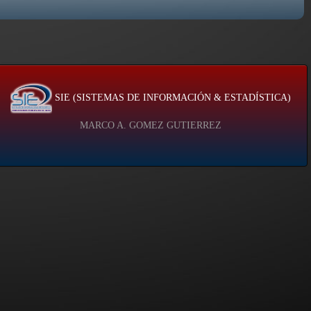
SIE (SISTEMAS DE INFORMACIÓN & ESTADÍSTICA)
MARCO A. GOMEZ GUTIERREZ