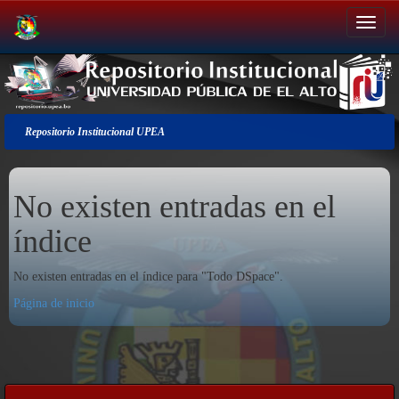
Salir
de
la
navegación
Repositorio Institucional UPEA
No existen entradas en el
índice
No existen entradas en el índice para "Todo DSpace".
Página de inicio