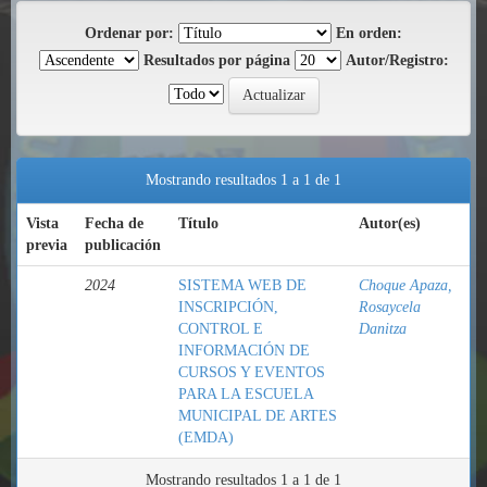
Ordenar por:
En orden:
Resultados por página
Autor/Registro:
Mostrando resultados 1 a 1 de 1
Vista
Fecha de
Título
Autor(es)
previa
publicación
2024
SISTEMA WEB DE
Choque Apaza,
INSCRIPCIÓN,
Rosaycela
CONTROL E
Danitza
INFORMACIÓN DE
CURSOS Y EVENTOS
PARA LA ESCUELA
MUNICIPAL DE ARTES
(EMDA)
Mostrando resultados 1 a 1 de 1