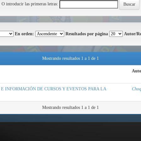
O introducir las primeras letras:
En orden:
Resultados por página
Autor/Re
Mostrando resultados 1 a 1 de 1
Auto
 E INFORMACIÓN DE CURSOS Y EVENTOS PARA LA
Choq
Mostrando resultados 1 a 1 de 1