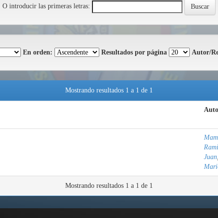
O introducir las primeras letras:
En orden:
Resultados por página
Autor/Re
Mostrando resultados 1 a 1 de 1
Auto
Mama
Rami
Juan
Mari
Mostrando resultados 1 a 1 de 1