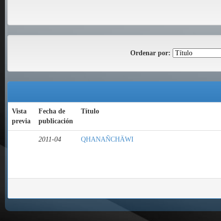
Ordenar por:
Vista
Fecha de
Título
previa
publicación
2011-04
QHANAÑCHÄWI