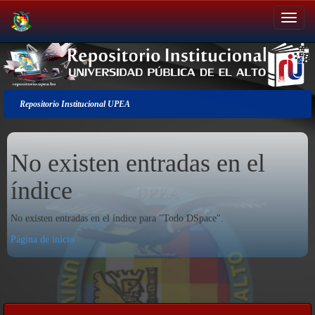
Salir
de
la
navegación
Repositorio Institucional UPEA
No existen entradas en el
índice
No existen entradas en el índice para "Todo DSpace".
Página de inicio