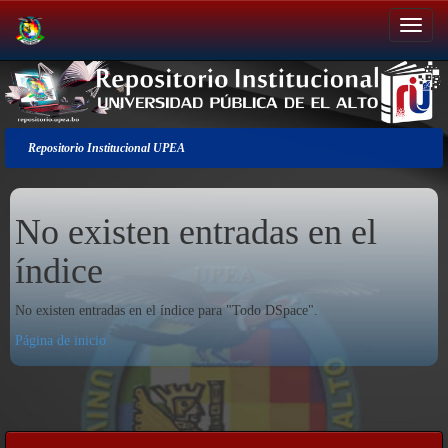
Salir
de
la
navegación
Repositorio Institucional UPEA
No existen entradas en el
índice
No existen entradas en el índice para "Todo DSpace".
Página de inicio