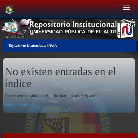
Salir
de
la
navegación
Repositorio Institucional UPEA
No existen entradas en el
índice
No existen entradas en el índice para "Todo DSpace".
Página de inicio