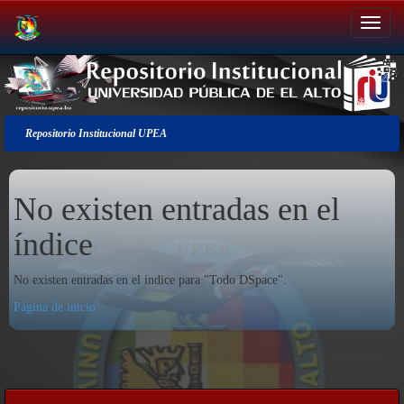
Salir
de
la
navegación
Repositorio Institucional UPEA
No existen entradas en el
índice
No existen entradas en el índice para "Todo DSpace".
Página de inicio