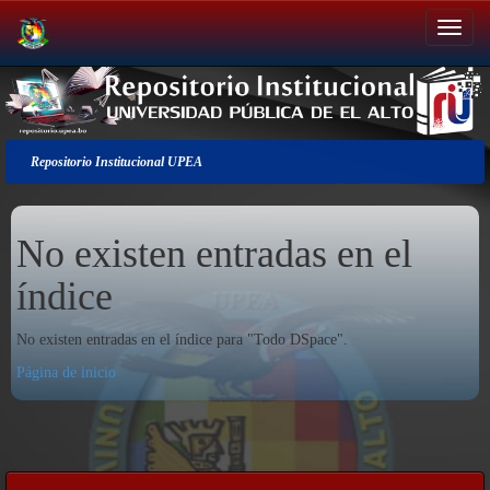
Salir
de
la
navegación
Repositorio Institucional UPEA
No existen entradas en el
índice
No existen entradas en el índice para "Todo DSpace".
Página de inicio