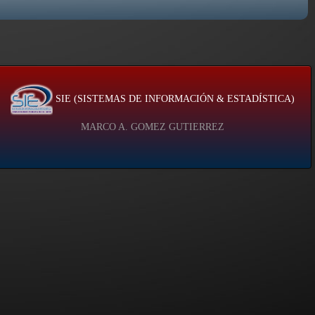
SIE (SISTEMAS DE INFORMACIÓN & ESTADÍSTICA)
MARCO A. GOMEZ GUTIERREZ