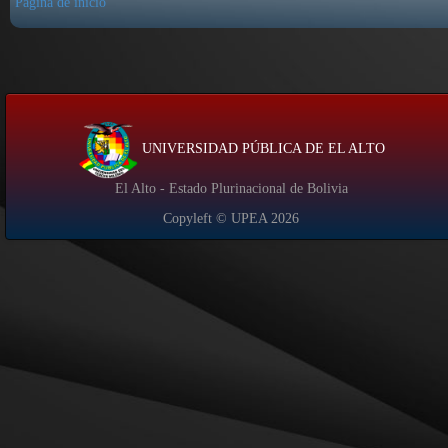
Página de inicio
UNIVERSIDAD PÚBLICA DE EL ALTO
El Alto - Estado Plurinacional de Bolivia
Copyleft © UPEA
2026