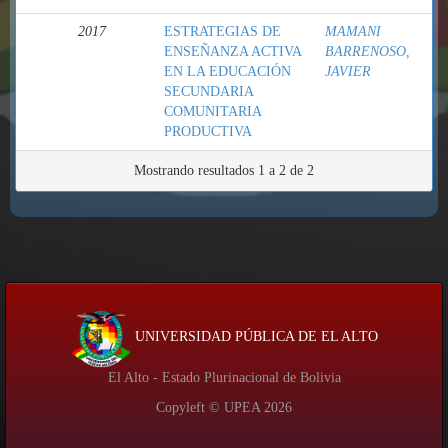
2017
ESTRATEGIAS DE
MAMANI
ENSEÑANZA ACTIVA
BARRENOSO,
EN LA EDUCACIÓN
JAVIER
SECUNDARIA
COMUNITARIA
PRODUCTIVA
Mostrando resultados 1 a 2 de 2
UNIVERSIDAD PÚBLICA DE EL ALTO
El Alto - Estado Plurinacional de Bolivia
Copyleft © UPEA
2026