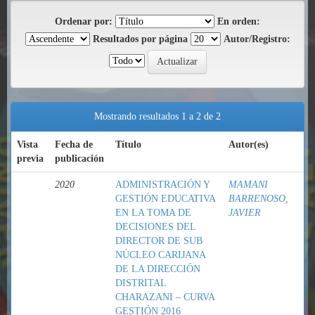
Ordenar por:
En orden:
Resultados por página
Autor/Registro:
Mostrando resultados 1 a 2 de 2
Vista
Fecha de
Título
Autor(es)
previa
publicación
2020
ADMINISTRACIÓN Y
MAMANI
GESTIÓN EDUCATIVA
BARRENOSO,
EN LA TOMA DE
JAVIER
DECISIONES DEL
DIRECTOR DE SUB
NÚCLEO CARIJANA
DE LA DIRECCIÓN
DISTRITAL
CHARAZANI – CURVA
GESTIÓN 2016