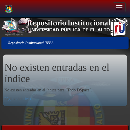
Salir
de
la
navegación
Repositorio Institucional UPEA
No existen entradas en el
índice
No existen entradas en el índice para "Todo DSpace".
Página de inicio