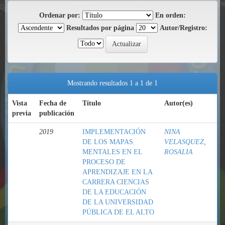
Ordenar por:
En orden:
Resultados por página
Autor/Registro:
Mostrando resultados 1 a 1 de 1
Vista
Fecha de
Título
Autor(es)
previa
publicación
2019
IMPLEMENTACIÓN
NINA
DE LOS MAPAS
VELASQUEZ,
MENTALES EN EL
ROSALIA
PROCESO DE
APRENDIZAJE EN LA
CARRERA CIENCIAS
DE LA EDUCACIÓN
DE LA UNIVERSIDAD
PÚBLICA DE EL ALTO