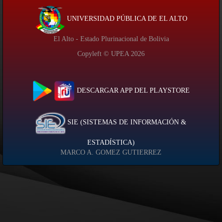
UNIVERSIDAD PÚBLICA DE EL ALTO
El Alto - Estado Plurinacional de Bolivia
Copyleft © UPEA
2026
DESCARGAR APP DEL PLAYSTORE
SIE (SISTEMAS DE INFORMACIÓN &
ESTADÍSTICA)
MARCO A. GOMEZ GUTIERREZ