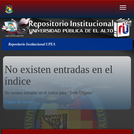
Salir
de
la
navegación
Repositorio Institucional UPEA
No existen entradas en el
índice
No existen entradas en el índice para "Todo DSpace".
Página de inicio