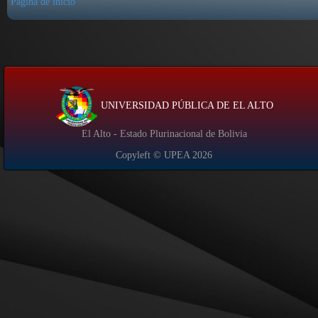
Página de inicio
UNIVERSIDAD PÚBLICA DE EL ALTO
El Alto - Estado Plurinacional de Bolivia
Copyleft © UPEA
2026