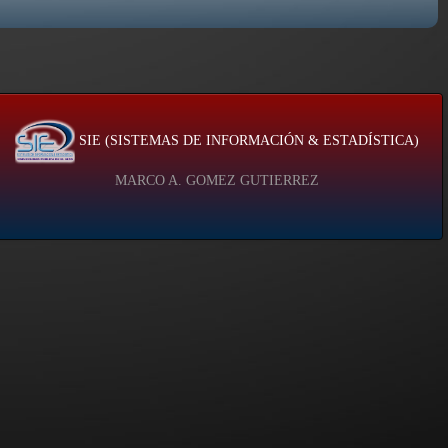
SIE (SISTEMAS DE INFORMACIÓN & ESTADÍSTICA)
MARCO A. GOMEZ GUTIERREZ