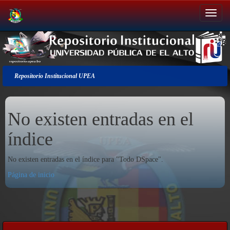
Salir
de
la
navegación
Repositorio Institucional UPEA
No existen entradas en el
índice
No existen entradas en el índice para "Todo DSpace".
Página de inicio