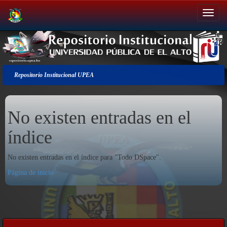
Salir
de
la
navegación
Repositorio Institucional UPEA
No existen entradas en el
índice
No existen entradas en el índice para "Todo DSpace".
Página de inicio