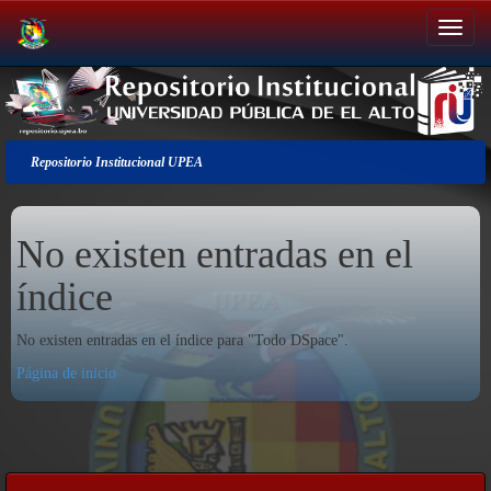
Salir
de
la
navegación
Repositorio Institucional UPEA
No existen entradas en el
índice
No existen entradas en el índice para "Todo DSpace".
Página de inicio