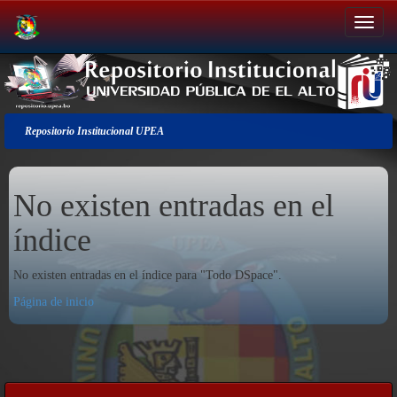
Salir
de
la
navegación
Repositorio Institucional UPEA
No existen entradas en el
índice
No existen entradas en el índice para "Todo DSpace".
Página de inicio