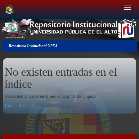
Salir
de
la
navegación
Repositorio Institucional UPEA
No existen entradas en el
índice
No existen entradas en el índice para "Todo DSpace".
Página de inicio