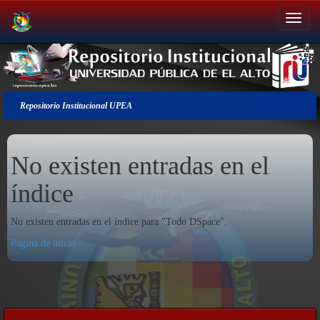
Salir
de
la
navegación
Repositorio Institucional UPEA
No existen entradas en el
índice
No existen entradas en el índice para "Todo DSpace".
Página de inicio