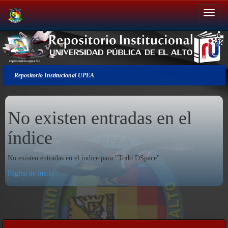
Salir
de
la
navegación
Repositorio Institucional UPEA
No existen entradas en el
índice
No existen entradas en el índice para "Todo DSpace".
Página de inicio