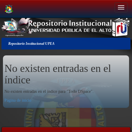
Salir
de
la
navegación
Repositorio Institucional UPEA
No existen entradas en el
índice
No existen entradas en el índice para "Todo DSpace".
Página de inicio