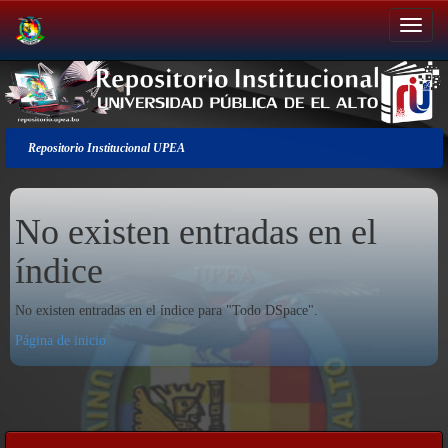
Salir
de
la
navegación
Repositorio Institucional UPEA
No existen entradas en el
índice
No existen entradas en el índice para "Todo DSpace".
Página de inicio