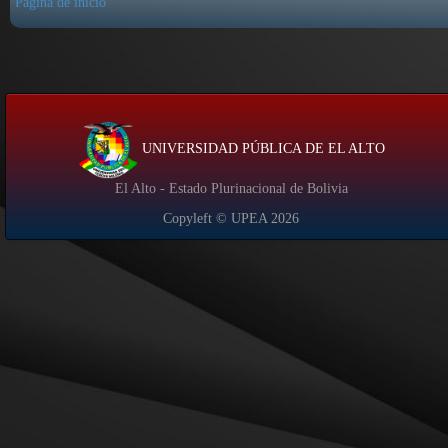
Página de inicio
UNIVERSIDAD PÚBLICA DE EL ALTO
El Alto - Estado Plurinacional de Bolivia
Copyleft © UPEA
2026