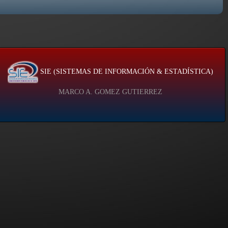
SIE (SISTEMAS DE INFORMACIÓN & ESTADÍSTICA)
MARCO A. GOMEZ GUTIERREZ