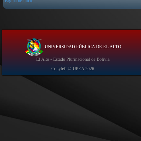
Página de inicio
UNIVERSIDAD PÚBLICA DE EL ALTO
El Alto - Estado Plurinacional de Bolivia
Copyleft © UPEA
2026