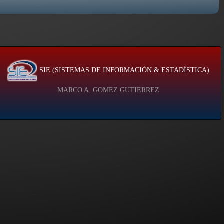
SIE (SISTEMAS DE INFORMACIÓN & ESTADÍSTICA)
MARCO A. GOMEZ GUTIERREZ