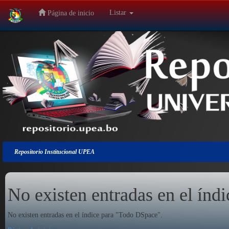
Listar
Página de inicio
Salir
de
la
navegación
Repositorio Institucional UPEA
No existen entradas en el índi
No existen entradas en el índice para "Todo DSpace".