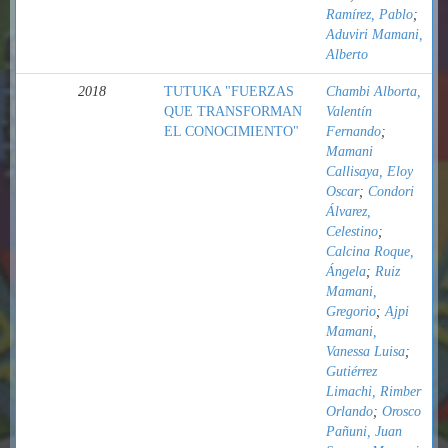
Ramírez, Pablo
;
Aduviri Mamani,
Alberto
2018
TUTUKA "FUERZAS
Chambi Alborta,
QUE TRANSFORMAN
Valentín
EL CONOCIMIENTO"
Fernando
;
Mamani
Callisaya, Eloy
Oscar
;
Condori
Álvarez,
Celestino
;
Calcina Roque,
Ángela
;
Ruiz
Mamani,
Gregorio
;
Ajpi
Mamani,
Vanessa Luisa
;
Gutiérrez
Limachi, Rimber
Orlando
;
Orosco
Pañuni, Juan