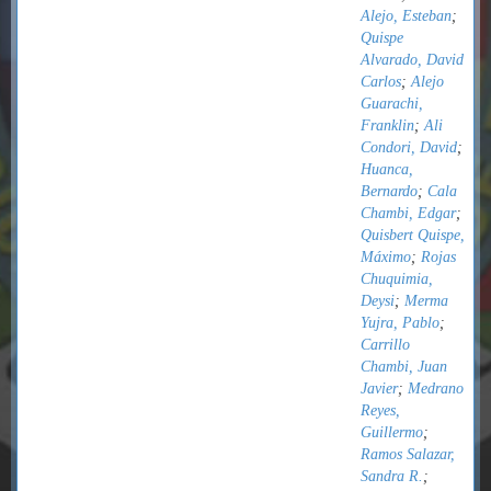
Alejo, Esteban
;
Quispe
Alvarado, David
Carlos
;
Alejo
Guarachi,
Franklin
;
Ali
Condori, David
;
Huanca,
Bernardo
;
Cala
Chambi, Edgar
;
Quisbert Quispe,
Máximo
;
Rojas
Chuquimia,
Deysi
;
Merma
Yujra, Pablo
;
Carrillo
Chambi, Juan
Javier
;
Medrano
Reyes,
Guillermo
;
Ramos Salazar,
Sandra R.
;