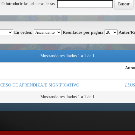
O introducir las primeras letras:
En orden:
Resultados por página
Autor/Re
Mostrando resultados 1 a 1 de 1
Autor
OCESO DE APRENDIZAJE SIGNIFICATIVO
LLU
Mostrando resultados 1 a 1 de 1