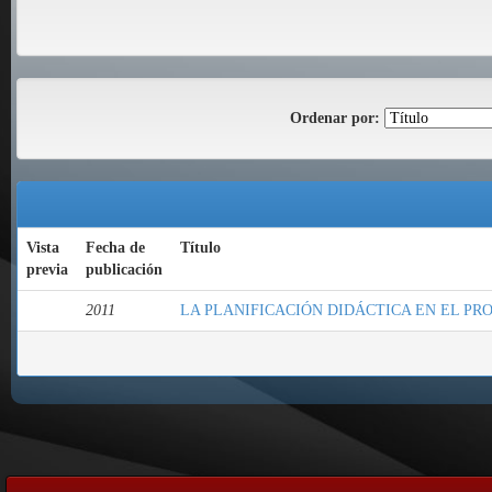
Ordenar por:
Vista
Fecha de
Título
previa
publicación
2011
LA PLANIFICACIÓN DIDÁCTICA EN EL PR