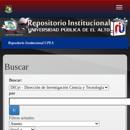
Salir
de
la
navegación
Repositorio Institucional UPEA
Buscar
Buscar:
por
Filtros actuales: