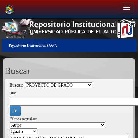
Salir
de
la
navegación
Repositorio Institucional UPEA
Buscar
Buscar:
por
Filtros actuales: