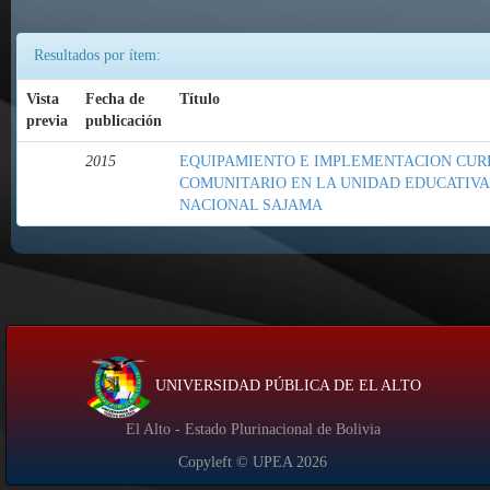
Resultados por ítem:
Vista
Fecha de
Título
previa
publicación
2015
EQUIPAMIENTO E IMPLEMENTACION CUR
COMUNITARIO EN LA UNIDAD EDUCATIVA
NACIONAL SAJAMA
UNIVERSIDAD PÚBLICA DE EL ALTO
El Alto - Estado Plurinacional de Bolivia
Copyleft © UPEA
2026