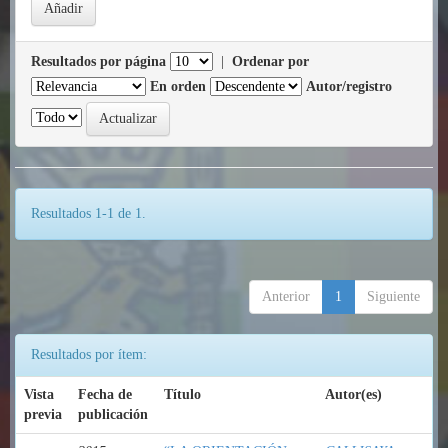
Resultados por página
|
Ordenar por
En orden
Autor/registro
Resultados 1-1 de 1.
Anterior
1
Siguiente
Resultados por ítem:
Vista
Fecha de
Título
Autor(es)
previa
publicación