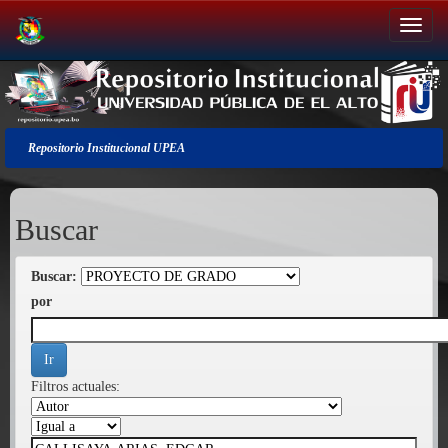
Salir
de
la
navegación
Repositorio Institucional UPEA
Buscar
Buscar:
por
Filtros actuales: