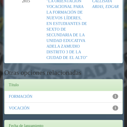
2015
“LA ORIENTACIÓN
CALLISAYA
VOCACIONAL PARA
ARIAS, EDGAR
LA FORMACIÓN DE
NUEVOS LÍDERES,
EN ESTUDIANTES DE
SEXTO DE
SECUNDARIA DE LA
UNIDAD EDUCATIVA
ADELA ZAMUDIO
DISTRITO 3 DE LA
CIUDAD DE EL ALTO”
Otras opciones relacionadas
Título
FORMACIÓN
1
VOCACIÓN
1
Fecha de lanzamiento