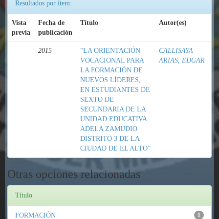
Resultados por ítem:
Vista
Fecha de
Título
Autor(es)
previa
publicación
2015
“LA ORIENTACIÓN
CALLISAYA
VOCACIONAL PARA
ARIAS, EDGAR
LA FORMACIÓN DE
NUEVOS LÍDERES,
EN ESTUDIANTES DE
SEXTO DE
SECUNDARIA DE LA
UNIDAD EDUCATIVA
ADELA ZAMUDIO
DISTRITO 3 DE LA
CIUDAD DE EL ALTO”
Otras opciones relacionadas
Título
FORMACIÓN
1