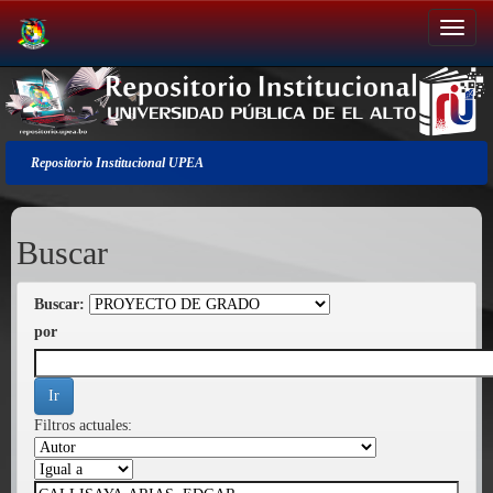
Salir
de
la
navegación
Repositorio Institucional UPEA
Buscar
Buscar:
por
Filtros actuales: