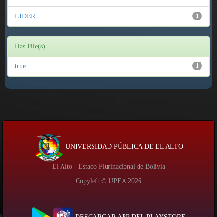
LIDER
1
Has File(s)
true
1
UNIVERSIDAD PÚBLICA DE EL ALTO
El Alto - Estado Plurinacional de Bolivia
Copyleft © UPEA
2026
DESCARGAR APP DEL PLAYSTORE