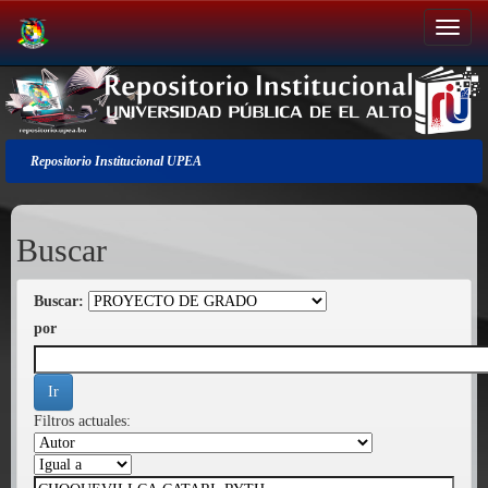
Salir
de
la
navegación
Repositorio Institucional UPEA
Buscar
Buscar:
por
Filtros actuales: