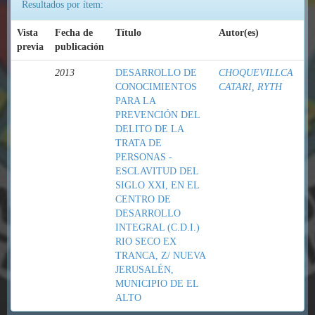
Resultados por ítem:
Vista
Fecha de
Título
Autor(es)
previa
publicación
2013
DESARROLLO DE
CHOQUEVILLCA
CONOCIMIENTOS
CATARI, RYTH
PARA LA
PREVENCIÓN DEL
DELITO DE LA
TRATA DE
PERSONAS -
ESCLAVITUD DEL
SIGLO XXI, EN EL
CENTRO DE
DESARROLLO
INTEGRAL (C.D.I.)
RIO SECO EX
TRANCA, Z/ NUEVA
JERUSALÉN,
MUNICIPIO DE EL
ALTO