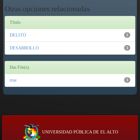
Otras opciones relacionadas
Título
DELITO
1
DESARROLLO
1
Has File(s)
true
1
UNIVERSIDAD PÚBLICA DE EL ALTO