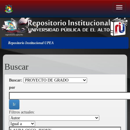
Salir
de
la
navegación
Repositorio Institucional UPEA
Buscar
Buscar:
por
Filtros actuales: