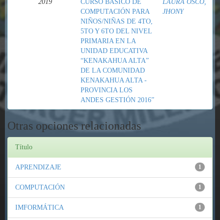
2019
CURSO BÁSICO DE
LAURA OSCO,
COMPUTACIÓN PARA
JHONY
NIÑOS/NIÑAS DE 4TO,
5TO Y 6TO DEL NIVEL
PRIMARIA EN LA
UNIDAD EDUCATIVA
“KENAKAHUA ALTA”
DE LA COMUNIDAD
KENAKAHUA ALTA -
PROVINCIA LOS
ANDES GESTIÓN 2016”
Otras opciones relacionadas
Título
APRENDIZAJE
1
COMPUTACIÓN
1
IMFORMÁTICA
1