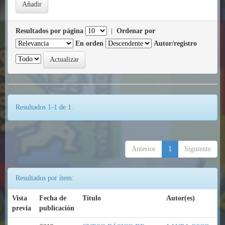
Resultados por página
|
Ordenar por
En orden
Autor/registro
Resultados 1-1 de 1.
Anterior
1
Siguiente
Resultados por ítem:
Vista
Fecha de
Título
Autor(es)
previa
publicación