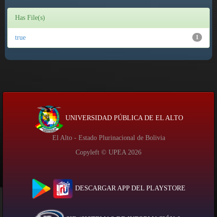
Has File(s)
true
1
UNIVERSIDAD PÚBLICA DE EL ALTO
El Alto - Estado Plurinacional de Bolivia
Copyleft © UPEA
2026
DESCARGAR APP DEL PLAYSTORE