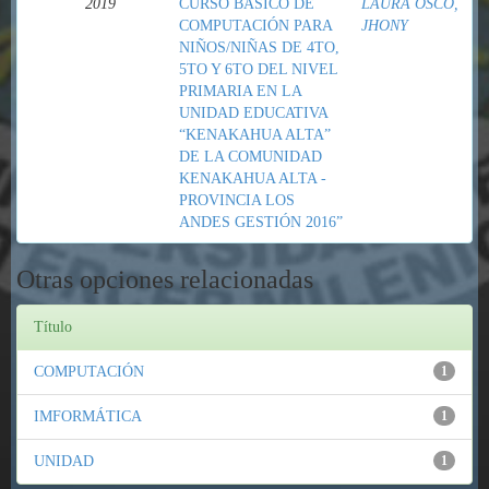
2019
CURSO BÁSICO DE
LAURA OSCO,
COMPUTACIÓN PARA
JHONY
NIÑOS/NIÑAS DE 4TO,
5TO Y 6TO DEL NIVEL
PRIMARIA EN LA
UNIDAD EDUCATIVA
“KENAKAHUA ALTA”
DE LA COMUNIDAD
KENAKAHUA ALTA -
PROVINCIA LOS
ANDES GESTIÓN 2016”
Otras opciones relacionadas
Título
COMPUTACIÓN
1
IMFORMÁTICA
1
UNIDAD
1