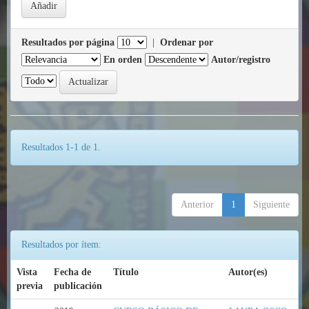
Resultados por página
|
Ordenar por
En orden
Autor/registro
Resultados 1-1 de 1.
Anterior
1
Siguiente
Resultados por ítem:
Vista
Fecha de
Título
Autor(es)
previa
publicación