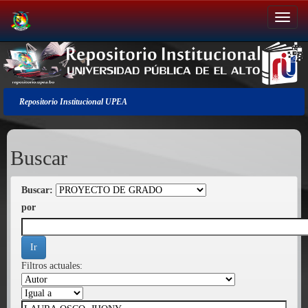
Salir
de
la
navegación
Repositorio Institucional UPEA
Buscar
Buscar:
por
Filtros actuales: