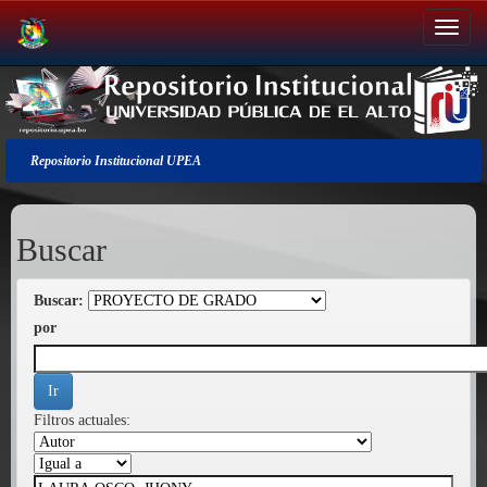
Salir
de
la
navegación
Repositorio Institucional UPEA
Buscar
Buscar:
por
Filtros actuales: