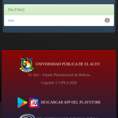
Has File(s)
true
1
UNIVERSIDAD PÚBLICA DE EL ALTO
El Alto - Estado Plurinacional de Bolivia
Copyleft © UPEA
2026
DESCARGAR APP DEL PLAYSTORE