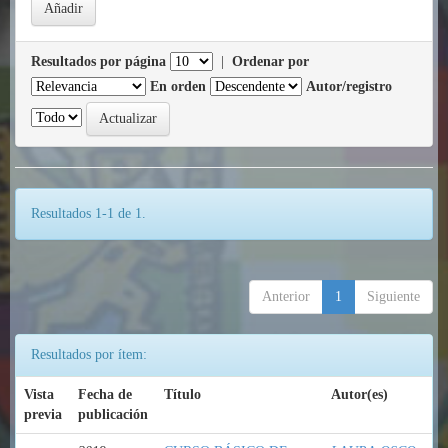
Resultados por página
|
Ordenar por
En orden
Autor/registro
Resultados 1-1 de 1.
Anterior
1
Siguiente
Resultados por ítem:
Vista
Fecha de
Título
Autor(es)
previa
publicación