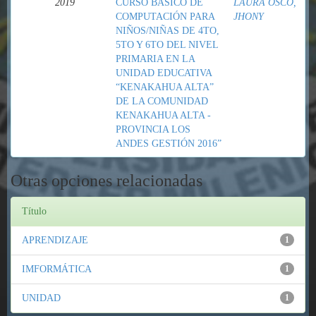
2019
CURSO BÁSICO DE
LAURA OSCO,
COMPUTACIÓN PARA
JHONY
NIÑOS/NIÑAS DE 4TO,
5TO Y 6TO DEL NIVEL
PRIMARIA EN LA
UNIDAD EDUCATIVA
“KENAKAHUA ALTA”
DE LA COMUNIDAD
KENAKAHUA ALTA -
PROVINCIA LOS
ANDES GESTIÓN 2016”
Otras opciones relacionadas
Título
APRENDIZAJE
1
IMFORMÁTICA
1
UNIDAD
1