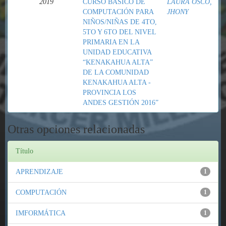
2019
CURSO BÁSICO DE
LAURA OSCO,
COMPUTACIÓN PARA
JHONY
NIÑOS/NIÑAS DE 4TO,
5TO Y 6TO DEL NIVEL
PRIMARIA EN LA
UNIDAD EDUCATIVA
“KENAKAHUA ALTA”
DE LA COMUNIDAD
KENAKAHUA ALTA -
PROVINCIA LOS
ANDES GESTIÓN 2016”
Otras opciones relacionadas
Título
APRENDIZAJE
1
COMPUTACIÓN
1
IMFORMÁTICA
1