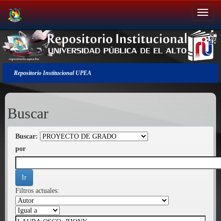
Salir
de
la
navegación
Repositorio Institucional UPEA
Buscar
Buscar:
por
Filtros actuales: