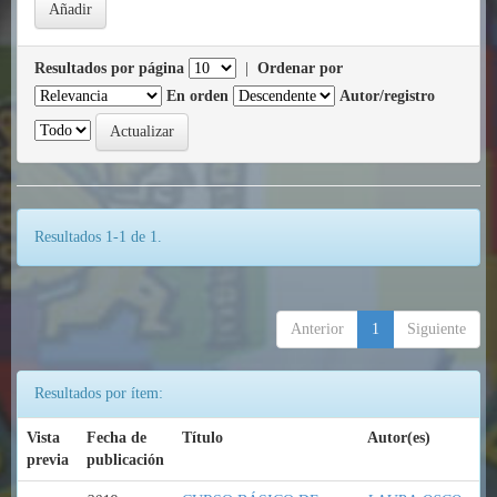
Resultados por página
|
Ordenar por
En orden
Autor/registro
Resultados 1-1 de 1.
Anterior
1
Siguiente
Resultados por ítem:
Vista
Fecha de
Título
Autor(es)
previa
publicación