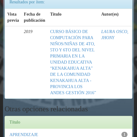
Resultados por ítem:
Vista
Fecha de
Título
Autor(es)
previa
publicación
2019
CURSO BÁSICO DE
LAURA OSCO,
COMPUTACIÓN PARA
JHONY
NIÑOS/NIÑAS DE 4TO,
5TO Y 6TO DEL NIVEL
PRIMARIA EN LA
UNIDAD EDUCATIVA
“KENAKAHUA ALTA”
DE LA COMUNIDAD
KENAKAHUA ALTA -
PROVINCIA LOS
ANDES GESTIÓN 2016”
Otras opciones relacionadas
Título
APRENDIZAJE
1