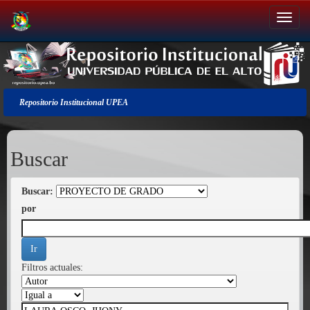
Salir
de
la
navegación
Repositorio Institucional UPEA
Buscar
Buscar:
por
Filtros actuales: