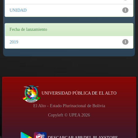
UNIDAD
1
Fecha de lanzamiento
2019
1
UNIVERSIDAD PÚBLICA DE EL ALTO
El Alto - Estado Plurinacional de Bolivia
Copyleft © UPEA
2026
DESCARGAR APP DEL PLAYSTORE