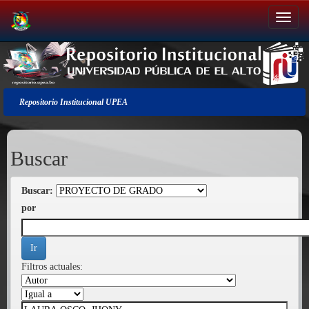
Salir
de
la
navegación
Repositorio Institucional UPEA
Buscar
Buscar:
por
Filtros actuales: