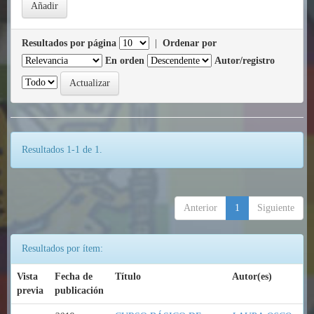
Resultados por página
|
Ordenar por
En orden
Autor/registro
Resultados 1-1 de 1.
Anterior
1
Siguiente
Resultados por ítem:
Vista
Fecha de
Título
Autor(es)
previa
publicación