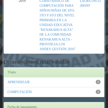
2019
CURSO BÁSICO DE
LAURA OSCO,
COMPUTACIÓN PARA
JHONY
NIÑOS/NIÑAS DE 4TO,
5TO Y 6TO DEL NIVEL
PRIMARIA EN LA
UNIDAD EDUCATIVA
“KENAKAHUA ALTA”
DE LA COMUNIDAD
KENAKAHUA ALTA -
PROVINCIA LOS
ANDES GESTIÓN 2016”
Otras opciones relacionadas
Título
APRENDIZAJE
1
COMPUTACIÓN
1
Fecha de lanzamiento