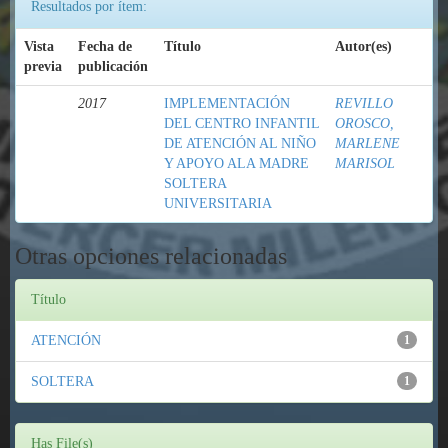
Resultados por ítem:
Vista
Fecha de
Título
Autor(es)
previa
publicación
2017
IMPLEMENTACIÓN
REVILLO
DEL CENTRO INFANTIL
OROSCO,
DE ATENCIÓN AL NIÑO
MARLENE
Y APOYO ALA MADRE
MARISOL
SOLTERA
UNIVERSITARIA
Otras opciones relacionadas
Título
ATENCIÓN
1
SOLTERA
1
Has File(s)