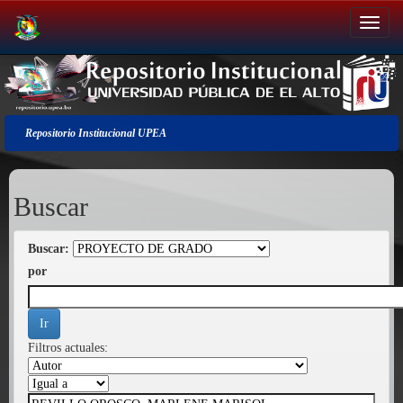
Salir
de
la
navegación
Repositorio Institucional UPEA
Buscar
Buscar:
por
Filtros actuales: