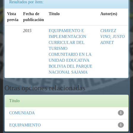
Resultados por ítem:
Vista
Fecha de
Título
Autor(es)
previa
publicación
2015
EQUIPAMIENTO E
CHAVEZ
IMPLEMENTACION
VINO, JUSTO
CURRICULAR DEL
ADNET
TURISMO
COMUNITARIO EN LA
UNIDAD EDUCATIVA
BOLIVIA DEL PARQUE
NACIONAL SAJAMA
Otras opciones relacionadas
Título
COMUNIADA
1
EQUIPAMIENTO
1