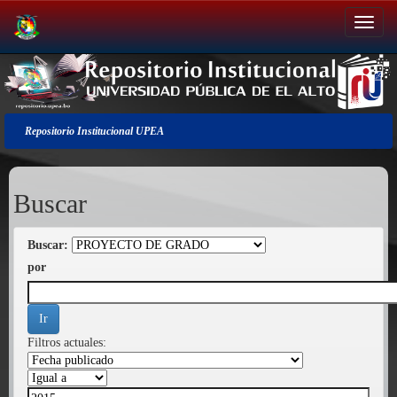
Salir
de
la
navegación
Repositorio Institucional UPEA
Buscar
Buscar:
por
Filtros actuales: