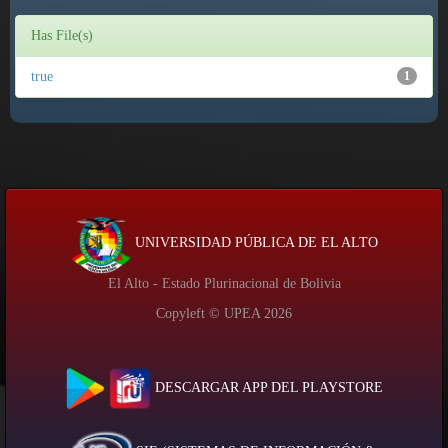
Has File(s)
true
1
UNIVERSIDAD PÚBLICA DE EL ALTO
El Alto - Estado Plurinacional de Bolivia
Copyleft © UPEA
2026
DESCARGAR APP DEL PLAYSTORE