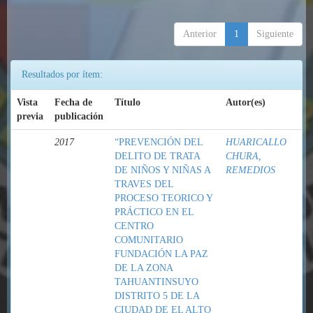
Anterior
1
Siguiente
Resultados por ítem:
Vista
Fecha de
Título
Autor(es)
previa
publicación
2017
“PREVENCIÓN DEL
HUARICALLO
DELITO DE TRATA
CHURA,
DE NIÑOS Y NIÑAS A
REMEDIOS
TRAVES DEL
PROCESO TEORICO Y
PRÁCTICO EN EL
CENTRO
COMUNITARIO
FUNDACIÓN LA PAZ
DE LA ZONA
TAHUANTINSUYO
DISTRITO 5 DE LA
CIUDAD DE EL ALTO