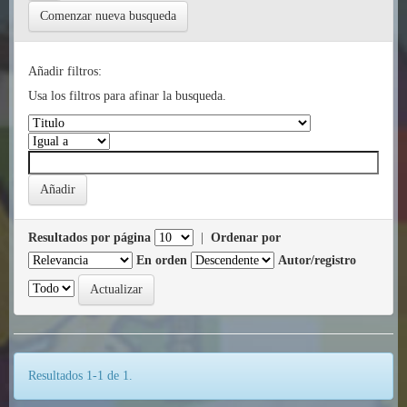
Comenzar nueva busqueda
Añadir filtros:
Usa los filtros para afinar la busqueda.
Resultados por página
|
Ordenar por
En orden
Autor/registro
Resultados 1-1 de 1.