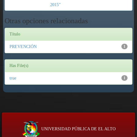
2015”
Otras opciones relacionadas
Título
PREVENCIÓN
1
Has File(s)
true
1
UNIVERSIDAD PÚBLICA DE EL ALTO