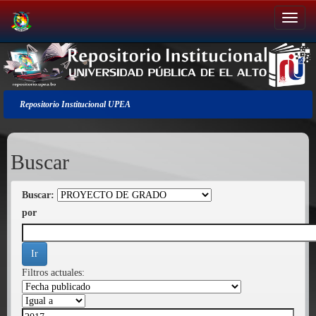
Salir
de
la
navegación
Repositorio Institucional UPEA
Buscar
Buscar:
por
Filtros actuales: