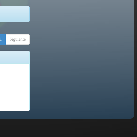
1
Siguiente