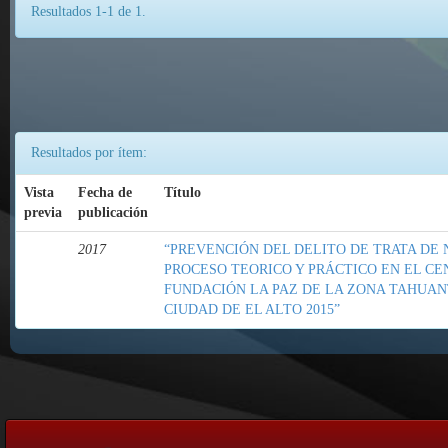
Resultados 1-1 de 1.
Resultados por ítem:
Vista
Fecha de
Título
previa
publicación
2017
“PREVENCIÓN DEL DELITO DE TRATA DE N
PROCESO TEORICO Y PRÁCTICO EN EL C
FUNDACIÓN LA PAZ DE LA ZONA TAHUANT
CIUDAD DE EL ALTO 2015”