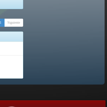
1
Siguiente