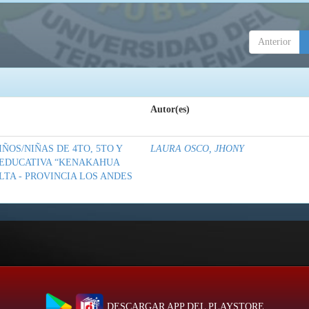
Anterior
Autor(es)
ÑOS/NIÑAS DE 4TO, 5TO Y
LAURA OSCO, JHONY
D EDUCATIVA “KENAKAHUA
TA - PROVINCIA LOS ANDES
DESCARGAR APP DEL PLAYSTORE