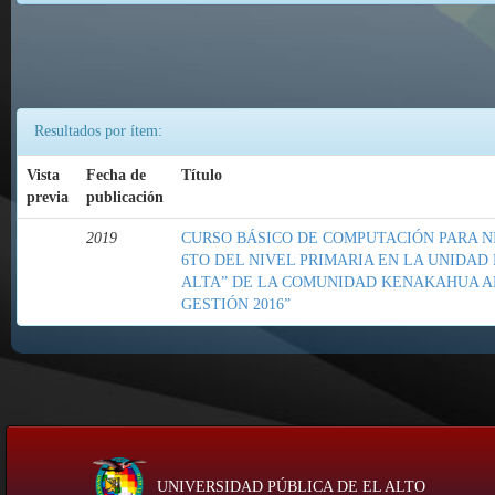
Resultados por ítem:
Vista
Fecha de
Título
previa
publicación
2019
CURSO BÁSICO DE COMPUTACIÓN PARA NI
6TO DEL NIVEL PRIMARIA EN LA UNIDA
ALTA” DE LA COMUNIDAD KENAKAHUA AL
GESTIÓN 2016”
UNIVERSIDAD PÚBLICA DE EL ALTO