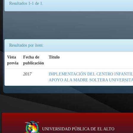
Resultados 1-1 de 1.
Resultados por ítem:
Vista
Fecha de
Título
previa
publicación
2017
IMPLEMENTACIÓN DEL CENTRO INFANTIL 
APOYO ALA MADRE SOLTERA UNIVERSIT
UNIVERSIDAD PÚBLICA DE EL ALTO