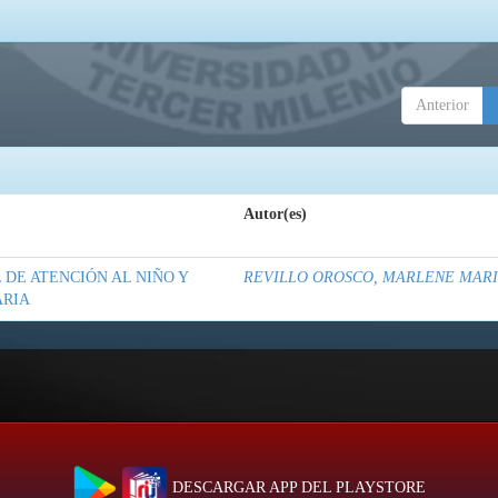
Anterior
Autor(es)
DE ATENCIÓN AL NIÑO Y
REVILLO OROSCO, MARLENE MAR
ARIA
DESCARGAR APP DEL PLAYSTORE