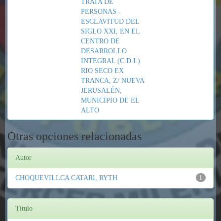
TRATA DE
PERSONAS -
ESCLAVITUD DEL
SIGLO XXI, EN EL
CENTRO DE
DESARROLLO
INTEGRAL (C.D.I.)
RIO SECO EX
TRANCA, Z/ NUEVA
JERUSALÉN,
MUNICIPIO DE EL
ALTO
Otras opciones relacionadas
Autor
CHOQUEVILLCA CATARI, RYTH
1
Título