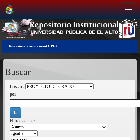
Salir
de
la
navegación
Repositorio Institucional UPEA
Buscar
Buscar:
por
Filtros actuales: