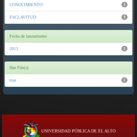
CONOCIMIENTO
1
ESCLAVITUD
1
Fecha de lanzamiento
2013
1
Has File(s)
true
1
UNIVERSIDAD PÚBLICA DE EL ALTO